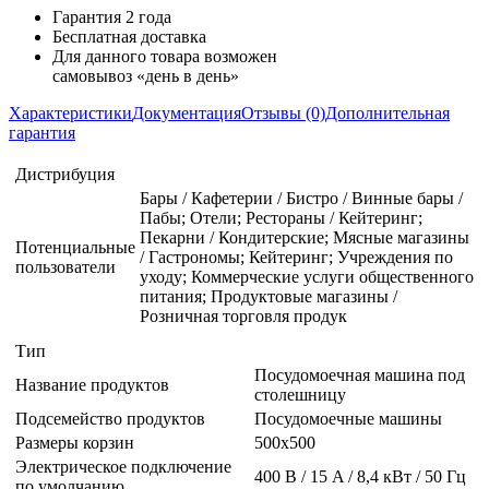
Гарантия 2 года
Бесплатная доставка
Для данного товара возможен
самовывоз «день в день»
Характеристики
Документация
Отзывы (0)
Дополнительная
гарантия
Дистрибуция
Бары / Кафетерии / Бистро / Винные бары /
Пабы; Отели; Рестораны / Кейтеринг;
Пекарни / Кондитерские; Мясные магазины
Потенциальные
/ Гастрономы; Кейтеринг; Учреждения по
пользователи
уходу; Коммерческие услуги общественного
питания; Продуктовые магазины /
Розничная торговля продук
Тип
Посудомоечная машина под
Название продуктов
столешницу
Подсемейство продуктов
Посудомоечные машины
Размеры корзин
500x500
Электрическое подключение
400 В / 15 A / 8,4 кВт / 50 Гц
по умолчанию