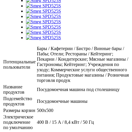
Бары / Кафетерии / Бистро / Винные бары /
Пабы; Отели; Рестораны / Кейтеринг;
Пекарни / Кондитерские; Мясные магазины /
Потенциальные
Гастрономы; Кейтеринг; Учреждения по
пользователи
уходу; Коммерческие услуги общественного
питания; Продуктовые магазины / Розничная
торговля продук
Название
Посудомоечная машина под столешницу
продуктов
Подсемейство
Посудомоечные машины
продуктов
Размеры корзин
500x500
Электрическое
подключение
400 В / 15 A / 8,4 кВт / 50 Гц
по умолчанию