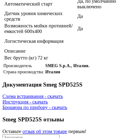
Да, по умолчанию
Автоматический старт
выключено
Датчик уровня химических
Да
средств
Возможность мойки противней/
Да
емкостей 600x400
Логистическая информация
Описание
Вес брутто (кг)
72 кг
Производитель
SMEG S.p.A., Италия.
Страна производства:
Италия
Документация Smeg SPD525S
Схема встраивания - скачать
Инструкция - скачать
Брошюра по прибору - скачать
Smeg SPD525S отзывы
Оставьте
отзыв об этом товаре
первым!