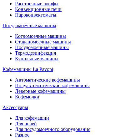
Расстоечные шкафы
Конвекционные печи
Пароконвектоматы
Посудомоечные машины
Котломоечные машины
Стаканомоечные машины
Посудомоечные машины
Термодезинфекция
Купольные машины
Кофемашины La Pavoni
Автоматические кофемашины
Полуавтоматические кофемашины
Леверные кофемашины
Кофемолки
Аксессуары
Для кофемашин
Для печей
Для посудомоечного оборудования
Разное