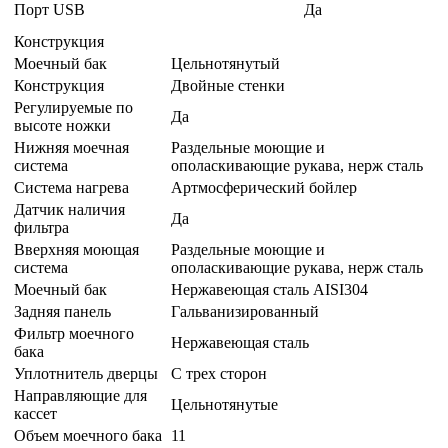
Порт USB
Да
Конструкция
Моечный бак
Цельнотянутый
Конструкция
Двойные стенки
Регулируемые по
Да
высоте ножки
Нижняя моечная
Раздельные моющие и
система
ополаскивающие рукава, нерж сталь
Система нагрева
Артмосферический бойлер
Датчик наличия
Да
фильтра
Вверхняя моющая
Раздельные моющие и
система
ополаскивающие рукава, нерж сталь
Моечный бак
Нержавеющая сталь AISI304
Задняя панель
Гальванизированный
Фильтр моечного
Нержавеющая сталь
бака
Уплотнитель дверцы
С трех сторон
Направляющие для
Цельнотянутые
кассет
Объем моечного бака
11