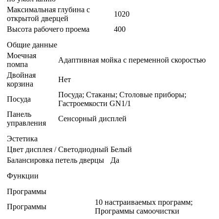
Максимальная глубина с
1020
открытой дверцей
Высота рабочего проема
400
Общие данные
Моечная
Адаптивная мойка с переменной скоростью
помпа
Двойная
Нет
корзина
Посуда; Стаканы; Столовые приборы;
Посуда
Гастроемкости GN1/1
Панель
Сенсорный дисплей
управления
Эстетика
Цвет дисплея / Светодиодный
Белый
Балансировка петель дверцы
Да
Функции
Программы
10 настраиваемых программ;
Программы
Программы самоочистки