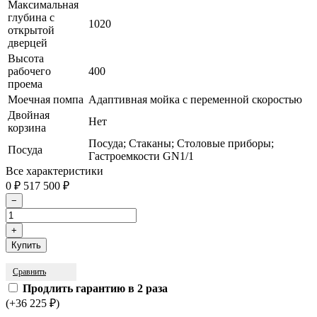
Максимальная
глубина с
1020
открытой
дверцей
Высота
рабочего
400
проема
Моечная помпа
Адаптивная мойка с переменной скоростью
Двойная
Нет
корзина
Посуда; Стаканы; Столовые приборы;
Посуда
Гастроемкости GN1/1
Все характеристики
0
517 500
₽
₽
Сравнить
Продлить гарантию в 2 раза
(+36 225
)
₽