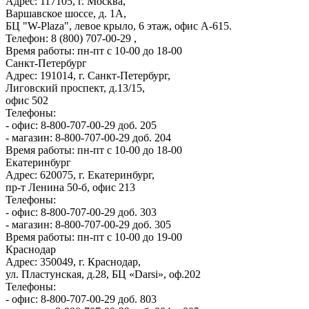
Адрес: 117105, г. Москва,
Варшавское шоссе, д. 1А,
БЦ "W-Plaza", левое крыло, 6 этаж, офис А-615.
Телефон: 8 (800) 707-00-29 ,
Время работы: пн-пт с 10-00 до 18-00
Санкт-Петербург
Адрес: 191014, г. Санкт-Петербург,
Лиговский проспект, д.13/15,
офис 502
Телефоны:
- офис: 8-800-707-00-29 доб. 205
- магазин: 8-800-707-00-29 доб. 204
Время работы: пн-пт с 10-00 до 18-00
Екатеринбург
Адрес: 620075, г. Екатеринбург,
пр-т Ленина 50-б, офис 213
Телефоны:
- офис: 8-800-707-00-29 доб. 303
- магазин: 8-800-707-00-29 доб. 305
Время работы: пн-пт с 10-00 до 19-00
Краснодар
Адрес: 350049, г. Краснодар,
ул. Пластунская, д.28, БЦ «Darsi», оф.202
Телефоны:
- офис: 8-800-707-00-29 доб. 803