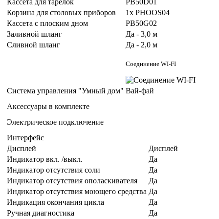
Кассета для тарелок
PB50D01
Корзина для столовых приборов
1x PHOOS04
Кассета с плоским дном
PB50G02
Заливной шланг
Да - 3,0 м
Сливной шланг
Да - 2,0 м
Соединение WI-FI
Система управления "Умный дом"
Вай-фай
Аксессуары в комплекте
Электрическое подключение
Интерфейс
Дисплей
Дисплей
Индикатор вкл. /выкл.
Да
Индикатор отсутствия соли
Да
Индикатор отсутствия ополаскивателя
Да
Индикатор отсутствия моющего средства
Да
Индикация окончания цикла
Да
Ручная диагностика
Да