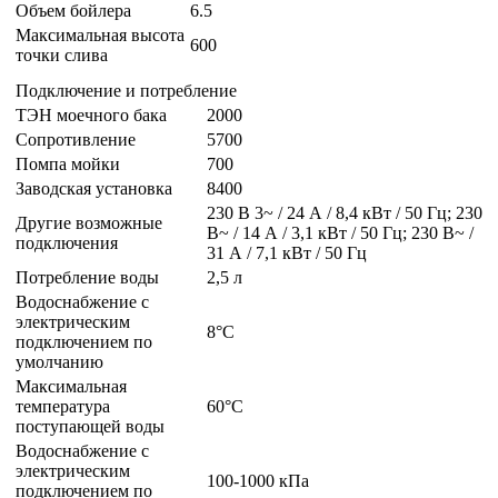
Объем бойлера
6.5
Максимальная высота
600
точки слива
Подключение и потребление
ТЭН моечного бака
2000
Сопротивление
5700
Помпа мойки
700
Заводская установка
8400
230 В 3~ / 24 А / 8,4 кВт / 50 Гц; 230
Другие возможные
В~ / 14 А / 3,1 кВт / 50 Гц; 230 В~ /
подключения
31 А / 7,1 кВт / 50 Гц
Потребление воды
2,5 л
Водоснабжение с
электрическим
8°C
подключением по
умолчанию
Максимальная
температура
60°C
поступающей воды
Водоснабжение с
электрическим
100-1000 кПа
подключением по