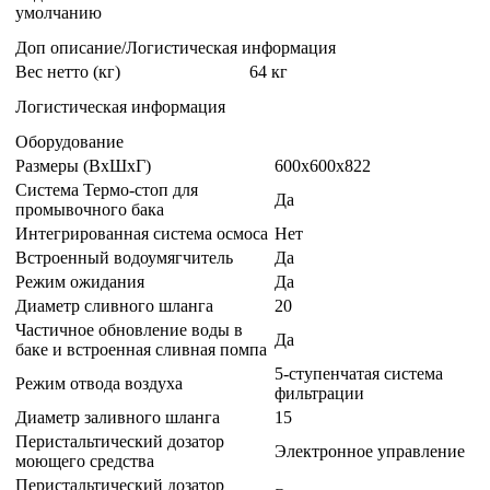
умолчанию
Доп описание/Логистическая информация
Вес нетто (кг)
64 кг
Логистическая информация
Оборудование
Размеры (ВxШxГ)
600x600x822
Система Термо-стоп для
Да
промывочного бака
Интегрированная система осмоса
Нет
Встроенный водоумягчитель
Да
Режим ожидания
Да
Диаметр сливного шланга
20
Частичное обновление воды в
Да
баке и встроенная сливная помпа
5-ступенчатая система
Режим отвода воздуха
фильтрации
Диаметр заливного шланга
15
Перистальтический дозатор
Электронное управление
моющего средства
Перистальтический дозатор