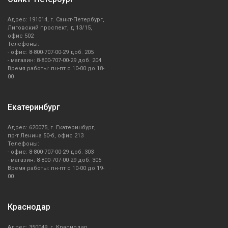
Адрес: 191014, г. Санкт-Петербург,
Лиговский проспект, д.13/15,
офис 502
Телефоны:
- офис: 8-800-707-00-29 доб. 205
- магазин: 8-800-707-00-29 доб. 204
Время работы: пн-пт с 10-00 до 18-
00
Екатеринбург
Адрес: 620075, г. Екатеринбург,
пр-т Ленина 50-б, офис 213
Телефоны:
- офис: 8-800-707-00-29 доб. 303
- магазин: 8-800-707-00-29 доб. 305
Время работы: пн-пт с 10-00 до 19-
00
Краснодар
Адрес: 350049, г. Краснодар,