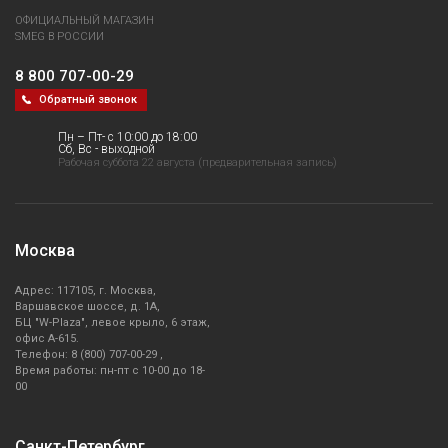
ОФИЦИАЛЬНЫЙ МАГАЗИН
SMEG В РОССИИ
8 800 707-00-29
Обратный звонок
Пн – Пт- с 10:00 до 18:00
Сб, Вс - выходной
Рабочая суббота 22 августа (предварительная запись)
Москва
Адрес: 117105, г. Москва,
Варшавское шоссе, д. 1А,
БЦ "W-Plaza", левое крыло, 6 этаж,
офис А-615.
Телефон: 8 (800) 707-00-29 ,
Время работы: пн-пт с 10-00 до 18-
00
Санкт-Петербург