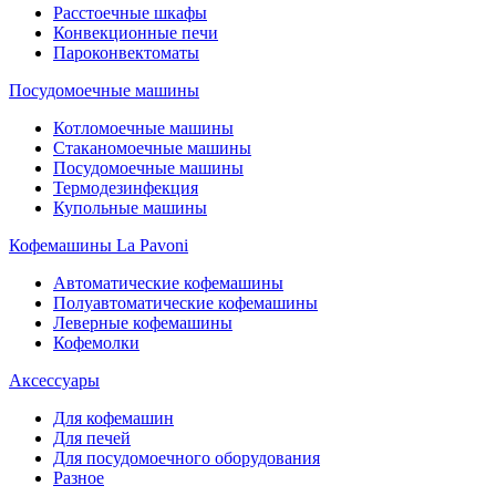
Расстоечные шкафы
Конвекционные печи
Пароконвектоматы
Посудомоечные машины
Котломоечные машины
Стаканомоечные машины
Посудомоечные машины
Термодезинфекция
Купольные машины
Кофемашины La Pavoni
Автоматические кофемашины
Полуавтоматические кофемашины
Леверные кофемашины
Кофемолки
Аксессуары
Для кофемашин
Для печей
Для посудомоечного оборудования
Разное