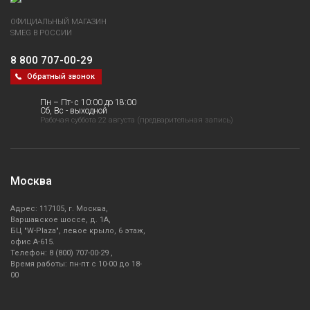
ОФИЦИАЛЬНЫЙ МАГАЗИН
SMEG В РОССИИ
8 800 707-00-29
Обратный звонок
Пн – Пт- с 10:00 до 18:00
Сб, Вс - выходной
Рабочая суббота 22 августа (предварительная запись)
Москва
Адрес: 117105, г. Москва,
Варшавское шоссе, д. 1А,
БЦ "W-Plaza", левое крыло, 6 этаж,
офис А-615.
Телефон: 8 (800) 707-00-29 ,
Время работы: пн-пт с 10-00 до 18-
00