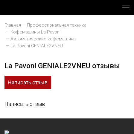
Главная
Профессиональная техника
Кофемашины La Pavoni
Автоматические кофемашины
La Pavoni GENIALE2VNEU
La Pavoni GENIALE2VNEU отзывы
Написать отзыв