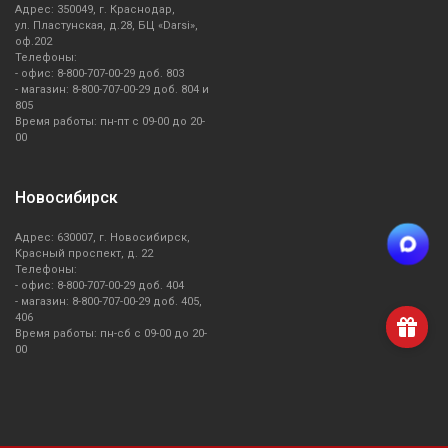
Адрес: 350049, г. Краснодар,
ул. Пластунская, д.28, БЦ «Darsi»,
оф.202
Телефоны:
- офис: 8-800-707-00-29 доб. 803
- магазин: 8-800-707-00-29 доб. 804 и
805
Время работы: пн-пт с 09-00 до 20-
00
Новосибирск
Адрес: 630007, г. Новосибирск,
Красный проспект, д. 22
Телефоны:
- офис: 8-800-707-00-29 доб. 404
- магазин: 8-800-707-00-29 доб. 405,
406
Время работы: пн-сб с 09-00 до 20-
00