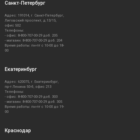
Санкт-Петербург
Адрес: 191014, г. Санкт-Петербург,
Лиговский проспект, д.13/15,
офис 502
Телефоны:
- офис: 8-800-707-00-29 доб. 205
- магазин: 8-800-707-00-29 доб. 204
Время работы: пн-пт с 10-00 до 18-
00
Екатеринбург
Адрес: 620075, г. Екатеринбург,
пр-т Ленина 50-б, офис 213
Телефоны:
- офис: 8-800-707-00-29 доб. 303
- магазин: 8-800-707-00-29 доб. 305
Время работы: пн-пт с 10-00 до 19-
00
Краснодар