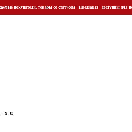
аемые покупатели, товары со статусом "Предзаказ" доступны для п
о 19:00