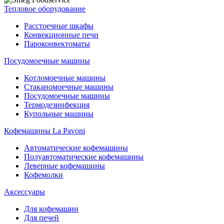
Тепловое оборудование
Расстоечные шкафы
Конвекционные печи
Пароконвектоматы
Посудомоечные машины
Котломоечные машины
Стаканомоечные машины
Посудомоечные машины
Термодезинфекция
Купольные машины
Кофемашины La Pavoni
Автоматические кофемашины
Полуавтоматические кофемашины
Леверные кофемашины
Кофемолки
Аксессуары
Для кофемашин
Для печей