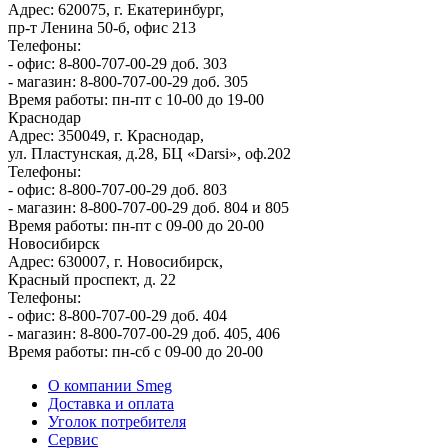
Адрес: 620075, г. Екатеринбург,
пр-т Ленина 50-б, офис 213
Телефоны:
- офис: 8-800-707-00-29 доб. 303
- магазин: 8-800-707-00-29 доб. 305
Время работы: пн-пт с 10-00 до 19-00
Краснодар
Адрес: 350049, г. Краснодар,
ул. Пластунская, д.28, БЦ «Darsi», оф.202
Телефоны:
- офис: 8-800-707-00-29 доб. 803
- магазин: 8-800-707-00-29 доб. 804 и 805
Время работы: пн-пт с 09-00 до 20-00
Новосибирск
Адрес: 630007, г. Новосибирск,
Красный проспект, д. 22
Телефоны:
- офис: 8-800-707-00-29 доб. 404
- магазин: 8-800-707-00-29 доб. 405, 406
Время работы: пн-сб с 09-00 до 20-00
О компании Smeg
Доставка и оплата
Уголок потребителя
Сервис