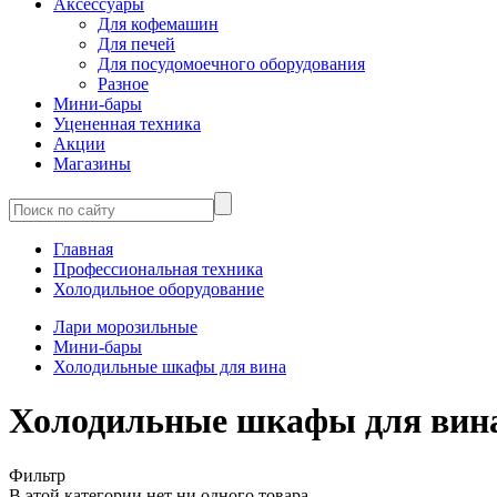
Аксессуары
Для кофемашин
Для печей
Для посудомоечного оборудования
Разное
Мини-бары
Уцененная техника
Акции
Магазины
Главная
Профессиональная техника
Холодильное оборудование
Лари морозильные
Мини-бары
Холодильные шкафы для вина
Холодильные шкафы для вин
Фильтр
В этой категории нет ни одного товара.