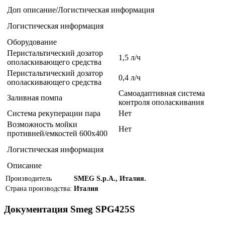
Доп описание/Логистическая информация
Логистическая информация
Оборудование
Перистальтический дозатор
1,5 л/ч
ополаскивающего средства
Перистальтический дозатор
0,4 л/ч
ополаскивающего средства
Самоадаптивная система
Заливная помпа
контроля ополаскивания
Система рекуперации пара
Нет
Возможность мойки
Нет
противней/емкостей 600x400
Логистическая информация
Описание
Производитель
SMEG S.p.A., Италия.
Страна производства:
Италия
Документация Smeg SPG425S