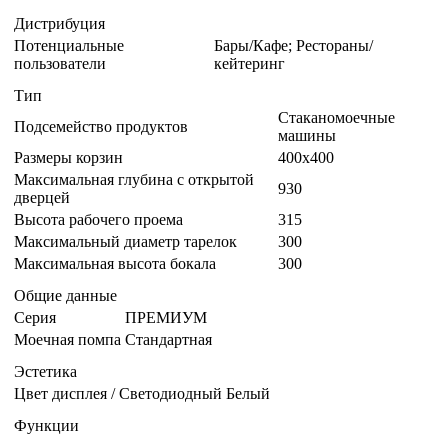
Дистрибуция
Потенциальные
Бары/Кафе; Рестораны/
пользователи
кейтеринг
Тип
Стаканомоечные
Подсемейство продуктов
машины
Размеры корзин
400x400
Максимальная глубина с открытой
930
дверцей
Высота рабочего проема
315
Максимальный диаметр тарелок
300
Максимальная высота бокала
300
Общие данные
Серия
ПРЕМИУМ
Моечная помпа
Стандартная
Эстетика
Цвет дисплея / Светодиодный
Белый
Функции