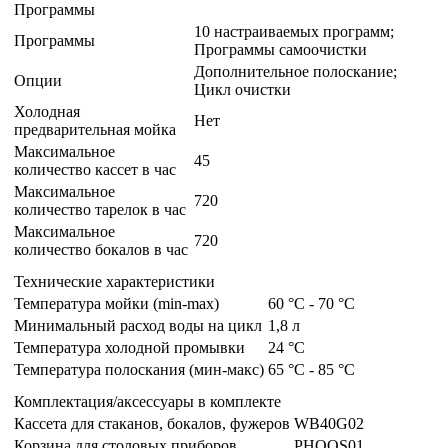
Программы
10 настраиваемых программ;
Программы
Программы самоочистки
Дополнительное полоскание;
Опции
Цикл очистки
Холодная
Нет
предварительная мойка
Максимальное
45
количество кассет в час
Максимальное
720
количество тарелок в час
Максимальное
720
количество бокалов в час
Технические характеристики
Температура мойки (min-max)
60 °C - 70 °C
Минимальный расход воды на цикл
1,8 л
Температура холодной промывки
24 °C
Температура полоскания (мин-макс)
65 °C - 85 °C
Комплектация/аксессуары в комплекте
Кассета для стаканов, бокалов, фужеров
WB40G02
Корзина для столовых приборов
PHOOS01