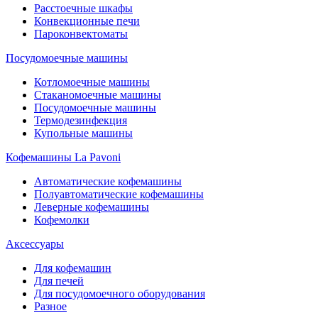
Расстоечные шкафы
Конвекционные печи
Пароконвектоматы
Посудомоечные машины
Котломоечные машины
Стаканомоечные машины
Посудомоечные машины
Термодезинфекция
Купольные машины
Кофемашины La Pavoni
Автоматические кофемашины
Полуавтоматические кофемашины
Леверные кофемашины
Кофемолки
Аксессуары
Для кофемашин
Для печей
Для посудомоечного оборудования
Разное