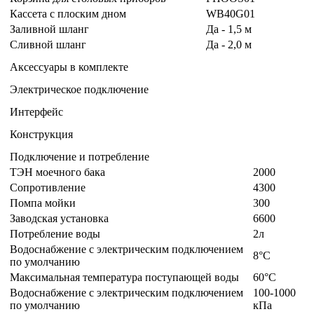
Кассета с плоским дном
WB40G01
Заливной шланг
Да - 1,5 м
Сливной шланг
Да - 2,0 м
Аксессуары в комплекте
Электрическое подключение
Интерфейс
Конструкция
Подключение и потребление
ТЭН моечного бака
2000
Сопротивление
4300
Помпа мойки
300
Заводская установка
6600
Потребление воды
2л
Водоснабжение с электрическим подключением
8°C
по умолчанию
Максимальная температура поступающей воды
60°C
Водоснабжение с электрическим подключением
100-1000
по умолчанию
кПа