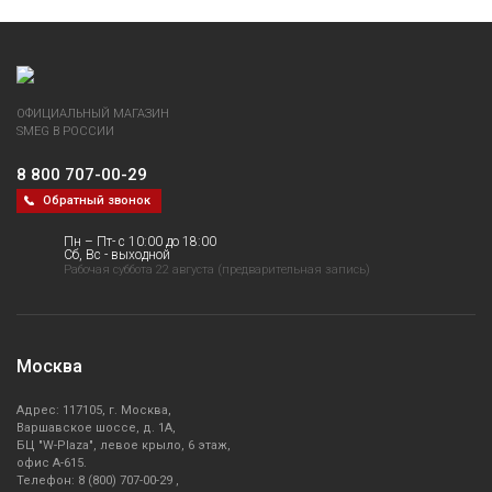
ОФИЦИАЛЬНЫЙ МАГАЗИН
SMEG В РОССИИ
8 800 707-00-29
Обратный звонок
Пн – Пт- с 10:00 до 18:00
Сб, Вс - выходной
Рабочая суббота 22 августа (предварительная запись)
Москва
Адрес: 117105, г. Москва,
Варшавское шоссе, д. 1А,
БЦ "W-Plaza", левое крыло, 6 этаж,
офис А-615.
Телефон: 8 (800) 707-00-29 ,