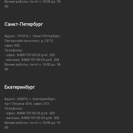
Время работы: пн-пт с 10-00 до 18-
00
Санкт-Петербург
Адрес: 191014, г. Санкт-Петербург,
Лиговский проспект, д.13/15,
офис 502
Телефоны:
- офис: 8-800-707-00-29 доб. 205
- магазин: 8-800-707-00-29 доб. 204
Время работы: пн-пт с 10-00 до 18-
00
Екатеринбург
Адрес: 620075, г. Екатеринбург,
пр-т Ленина 50-б, офис 213
Телефоны:
- офис: 8-800-707-00-29 доб. 303
- магазин: 8-800-707-00-29 доб. 305
Время работы: пн-пт с 10-00 до 19-
00