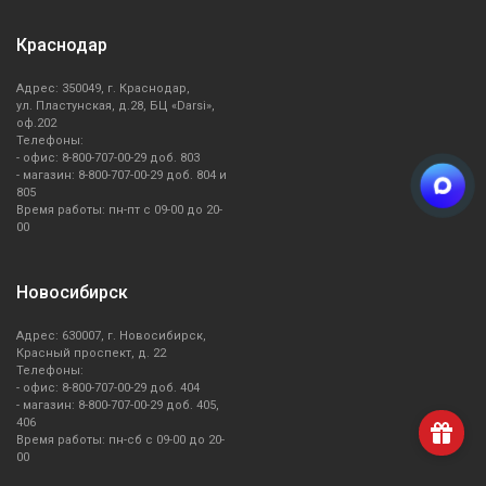
Краснодар
Адрес: 350049, г. Краснодар,
ул. Пластунская, д.28, БЦ «Darsi»,
оф.202
Телефоны:
- офис: 8-800-707-00-29 доб. 803
- магазин: 8-800-707-00-29 доб. 804 и
805
Время работы: пн-пт с 09-00 до 20-
00
Новосибирск
Адрес: 630007, г. Новосибирск,
Красный проспект, д. 22
Телефоны:
- офис: 8-800-707-00-29 доб. 404
- магазин: 8-800-707-00-29 доб. 405,
406
Время работы: пн-сб с 09-00 до 20-
00